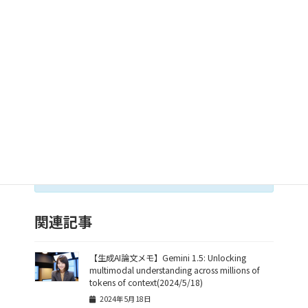
などが必要とされています。
また、RALMの頑健性やロバスト性を評価するための新
しい指標やベンチマークの確立も求められています。
とはいえ、RALMのポテンシャルは非常に高く、今後の
さらなる発展が大いに期待されます。自然言語処理の
分野に革新をもたらす技術となるかもしれません。
出典：
https://arxiv.org/abs/2404.19543
関連記事
【生成AI論文メモ】Gemini 1.5: Unlocking
multimodal understanding across millions of
tokens of context(2024/5/18)
2024年5月18日