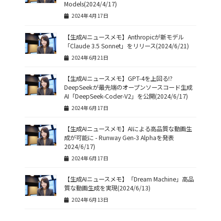
Models(2024/4/17)
2024年4月17日
【生成AIニュースメモ】Anthropicが新モデル
「Claude 3.5 Sonnet」をリリース(2024/6/21)
2024年6月21日
【生成AIニュースメモ】GPT-4を上回る!?
DeepSeekが最先端のオープンソースコード生成
AI「DeepSeek-Coder-V2」を公開(2024/6/17)
2024年6月17日
【生成AIニュースメモ】AIによる高品質な動画生
成が可能に - Runway Gen-3 Alphaを発表
2024/6/17)
2024年6月17日
【生成AIニュースメモ】「Dream Machine」高品
質な動画生成を実現(2024/6/13)
2024年6月13日