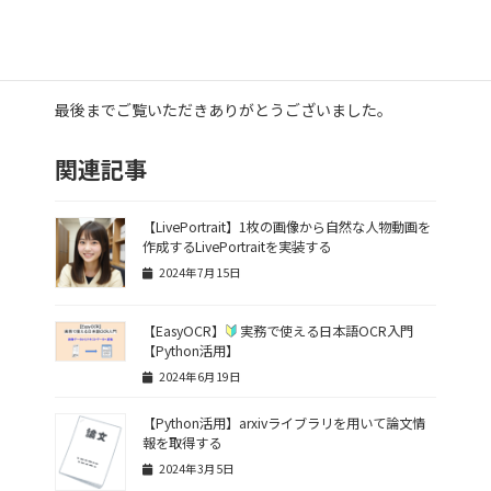
まとめ
最後までご覧いただきありがとうございました。
関連記事
【LivePortrait】1枚の画像から自然な人物動画を
作成するLivePortraitを実装する
2024年7月15日
【EasyOCR】
実務で使える日本語OCR入門
【Python活用】
2024年6月19日
【Python活用】arxivライブラリを用いて論文情
報を取得する
2024年3月5日