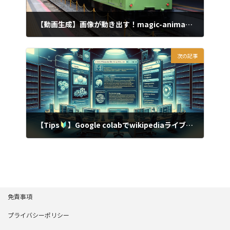
【動画生成】画像が動き出す！magic-animate入門
2023年12月9日
次の記事
【Tips
】Google colabでwikipediaライブラリを用いてwikiの情報を取得する
2023年12月18日
免責事項
プライバシーポリシー