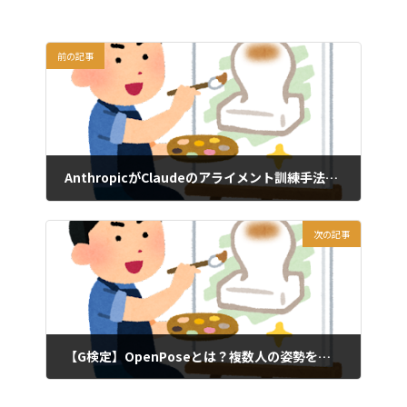
前の記事
AnthropicがClaudeのアライメント訓練手法を刷新、「行動」より「理由」を教えることで安全性が大幅向上
2026年5月17日
次の記事
【G検定】OpenPoseとは？複数人の姿勢をリアルタイムで推定する技術を解説
2026年5月19日