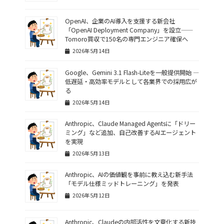
OpenAI、企業のAI導入を支援する新会社
「OpenAI Deployment Company」を設立——
Tomoro買収で150名の専門エンジニア確保へ
2026年5月14日
Google、Gemini 3.1 Flash-Liteを一般提供開始 ―
低遅延・高効率モデルとして各業界での採用広が
る
2026年5月14日
Anthropic、Claude Managed Agentsに「ドリー
ミング」など追加、自己改善するAIエージェント
を実現
2026年5月13日
Anthropic、AIの価値観を事前に教え込む新手法
「モデル仕様ミッドトレーニング」を発表
2026年5月12日
Anthropic、Claudeの内部活性を文章化する新技