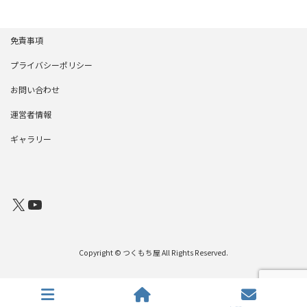
の
ー
ー
ー
ジ
ジ
ジ
ペ
免責事項
ー
プライバシーポリシー
ジ
お問い合わせ
送
運営者情報
り
ギャラリー
X
YouTube
Copyright © つくもち屋 All Rights Reserved.