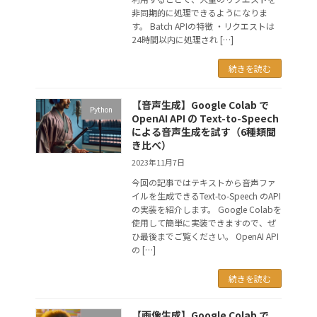
非同期的に処理できるようになりま
す。 Batch APIの特徴 ・リクエストは
24時間以内に処理され […]
続きを読む
【音声生成】Google Colab で
Python
OpenAI API の Text-to-Speech
による音声生成を試す（6種類聞
き比べ）
2023年11月7日
今回の記事ではテキストから音声ファ
イルを生成できるText-to-Speech のAPI
の実装を紹介します。 Google Colabを
使用して簡単に実装できますので、ぜ
ひ最後までご覧ください。 OpenAI API
の […]
続きを読む
【画像生成】Google Colab で