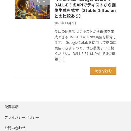
Python
DALL-E 3 のAPIでテキストから画
像生成を試す（Stable Diffusion
との比較あり）
2023年11月7日
今回の記事ではテキストから画像を生
成できるDALL-E 3 のAPIの実装を紹介し
ます。 Google Colabを使用して簡単に
実装できますので、ぜひ最後までご覧
ください。 DALL-E 3とは DALL-E 3の概
要 […]
続きを読む
免責事項
プライバシーポリシー
お問い合わせ