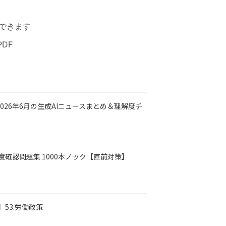
できます
DF
026年6月の生成AIニュースまとめ＆理解度チ
解度確認問題集 1000本ノック【直前対策】
】53.労働政策