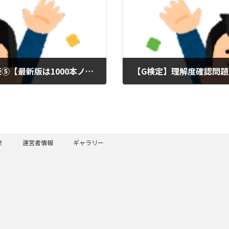
【G検定】理解度確認問題集 2023年版⑤【最新版は1000本ノックへ】
2023年3月22日
せ
運営者情報
ギャラリー