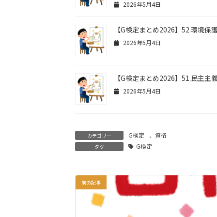
2026年5月4日
【G検定まとめ2026】52.環境保
2026年5月4日
【G検定まとめ2026】51.民主主
2026年5月4日
G検定
、
資格
カテゴリー
G検定
タグ
前の記事