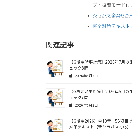
プ・復習モード付
シラバス全497キ
完全対策テキスト(
関連記事
【G検定時事対策】2026年7月の
ェック8問
2026年8月2日
【G検定時事対策】2026年5月の
ェック7問
2026年6月2日
【G検定2026】全10章・55項
対策テキスト【新シラバス対応】