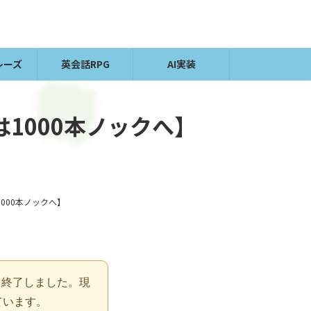
レーズ
英会話RPG
AI実装
は1000本ノックへ】
000本ノックへ】
を終了しました。現
ています。