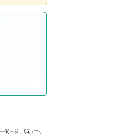
る一問一答。弱点マッ