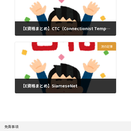
【E資格まとめ】CTC（Connectionist Temporal Classification）
2023年7月3日
次の記事
【E資格まとめ】SiameseNet
2023年7月5日
免責事項