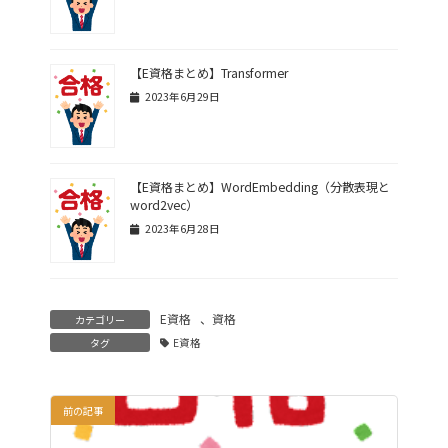
【E資格まとめ】Transformer
2023年6月29日
【E資格まとめ】WordEmbedding（分散表現と
word2vec）
2023年6月28日
E資格
、
資格
カテゴリー
タグ
E資格
前の記事