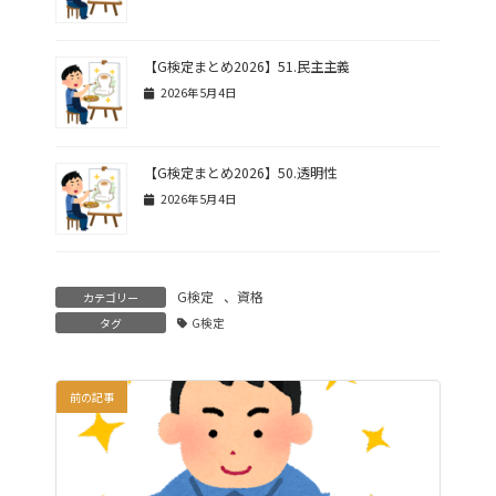
【G検定まとめ2026】51.民主主義
2026年5月4日
【G検定まとめ2026】50.透明性
2026年5月4日
G検定
、
資格
カテゴリー
タグ
G検定
前の記事