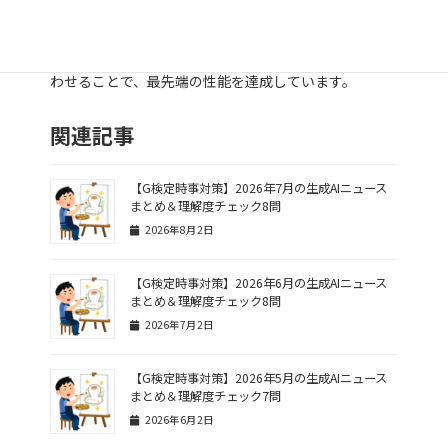
れつつ、Atrous convolutionを導入することで、さら
なる性能向上を実現しています。特に、DeepLab
V3+では、エンコーダ・デコーダ構造とASPPを組み合
わせることで、最先端の性能を達成しています。
関連記事
【G検定時事対策】2026年7月の生成AIニュース
まとめ＆理解度チェック8問
2026年8月2日
【G検定時事対策】2026年6月の生成AIニュース
まとめ＆理解度チェック8問
2026年7月2日
【G検定時事対策】2026年5月の生成AIニュース
まとめ＆理解度チェック7問
2026年6月2日