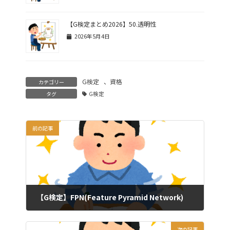
【G検定まとめ2026】50.透明性
2026年5月4日
G検定
、
資格
カテゴリー
タグ
G検定
前の記事
【G検定】FPN(Feature Pyramid Network)
2024年7月2日
次の記事