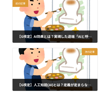
前の記事
【G検定】AI効果とは？実現した途端「AIと呼ばれなくなる」心理現象をわかりやすく解説
2026年5月12日
次の記事
【G検定】人工知能(AI)とは？定義が定まらない理由と歴史の出発点をわかりやすく解説
2026年5月12日