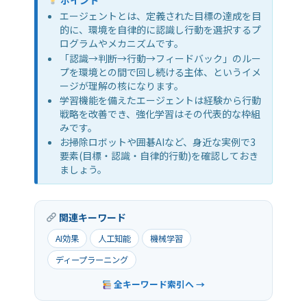
エージェントとは、定義された目標の達成を目
的に、環境を自律的に認識し行動を選択するプ
ログラムやメカニズムです。
「認識→判断→行動→フィードバック」のルー
プを環境との間で回し続ける主体、というイメ
ージが理解の核になります。
学習機能を備えたエージェントは経験から行動
戦略を改善でき、強化学習はその代表的な枠組
みです。
お掃除ロボットや囲碁AIなど、身近な実例で3
要素(目標・認識・自律的行動)を確認しておき
ましょう。
関連キーワード
AI効果
人工知能
機械学習
ディープラーニング
全キーワード索引へ →