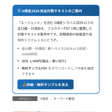
G検定2026 完全対策テキストのご案内
「エージェント」を含む G検定シラバス2024 v1.3 の
全10章・55項目を、フルカラーPDF 1冊に整理した
対策テキストを販売中です。試験直前の総復習や当
日のリファレンスにどうぞ。
全10章・55項目 / 新シラバス(2024 v1.3)対応・
G2026対応
価格:
1,980円(税込・買い切り)
無料サンプルPDF
をダウンロードして中身を確認
できます
詳細・無料サンプルを見る
G検定
、
キーワード解説
カテゴリー