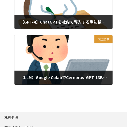
【GPT-4】ChatGPTを社内で導入する際に検討するべきこと【ChatGPT】
2023年3月30日
次の記事
【LLM】Google ColabでCerebras-GPT-13Bを実装する
2023年4月1日
免責事項