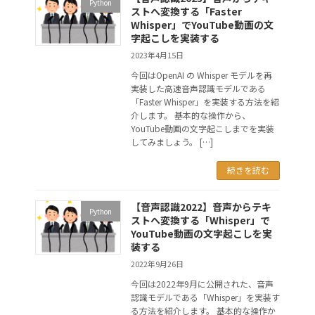
Python
ストへ変換する「Faster
Whisper」でYouTube動画の文
字起こしを実装する
2023年4月15日
今回はOpenAI の Whisper モデルを再
実装した高速音声認識モデルである
「Faster Whisper」を実装する方法を紹
介します。 基本的な操作から、
YouTube動画の文字起こしまでを実装
してみましょう。 […]
続きを読む
【音声認識2022】音声からテキ
Python
ストへ変換する「Whisper」で
YouTube動画の文字起こしを実
装する
2022年9月26日
今回は2022年9月に公開された、音声
認識モデルである「Whisper」を実装す
る方法を紹介します。 基本的な操作か