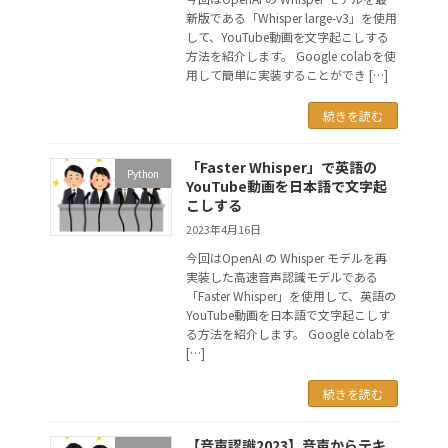
新版である「Whisper large-v3」を使用
して、YouTube動画を文字起こしする
方法を紹介します。 Google colabを使
用して簡単に実装することができ […]
続きを読む
「Faster Whisper」で英語の
Python
YouTube動画を日本語で文字起
こしする
2023年4月16日
今回はOpenAI の Whisper モデルを再
実装した高速音声認識モデルである
「Faster Whisper」を使用して、英語の
YouTube動画を日本語で文字起こしす
る方法を紹介します。 Google colabを
[…]
続きを読む
【音声認識2023】音声からテキ