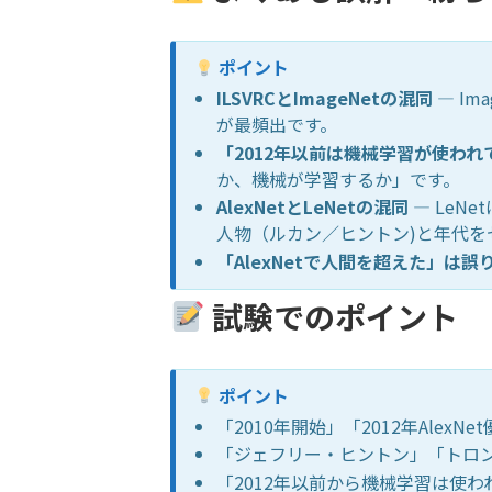
ポイント
ILSVRCとImageNetの混同
— I
が最頻出です。
「2012年以前は機械学習が使わ
か、機械が学習するか」です。
AlexNetとLeNetの混同
— LeN
人物（ルカン／ヒントン)と年代を
「AlexNetで人間を超えた」は誤
試験でのポイント
ポイント
「2010年開始」「2012年Ale
「ジェフリー・ヒントン」「トロント
「2012年以前から機械学習は使