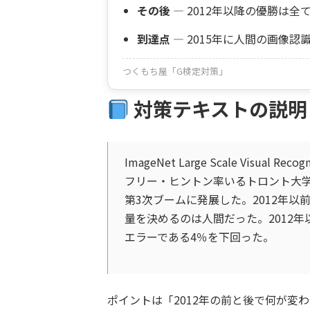
その後
— 2012年以降の優勝は全
到達点
— 2015年に人間の画像
つくもち屋「G検定対策」
対策テキストの説明
ImageNet Large Scale Vis
フリー・ヒントン率いるトロント大学のチー
第3次ブームに発展した。2012年以
量を決めるのは人間だった。2012年
エラーである4％を下回った。
ポイントは「2012年の前と後で何が変