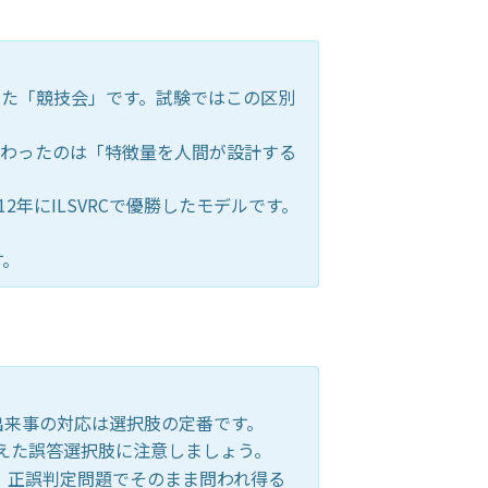
を使った「競技会」です。試験ではこの区別
変わったのは「特徴量を人間が設計する
012年にILSVRCで優勝したモデルです。
す。
号と出来事の対応は選択肢の定番です。
れ替えた誤答選択肢に注意しましょう。
、正誤判定問題でそのまま問われ得る