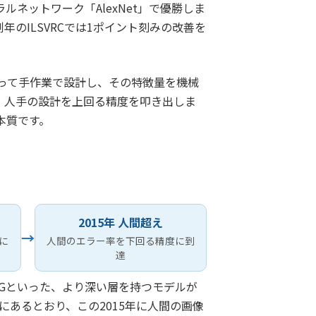
ラルネットワーク「AlexNet」で優勝しま
のILSVRCでは1ポイント刻みの改善を
って手作業で設計し、その特徴量を機械
し、人手の設計を上回る精度を叩き出しま
本質です。
2015年 人間超え
→
に
人間のエラー率を下回る精度に到
達
VGGといった、より深い層を持つモデルが
トにあるとおり、この2015年に人間の画像