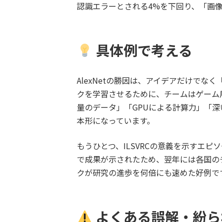
認識エラーとされる4%を下回り、「画
具体例で考える
AlexNetの勝因は、アイデアだけで
クを学習させるために、チームはゲーム用
量のデータ」「GPUによる計算力」「
本形になっています。
もうひとつ、ILSVRCの意義を示すエ
で成果が示されたため、翌年には各国の
クが研究の進歩を何倍にも速めた好例で
よくある誤解・紛ら