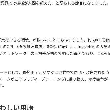
像認識では機械が人間を超えた」と語られる節目になりました
なく「実行できる環境」が揃ったことにもありました。約6,000
のGPU（画像処理装置）を計算に転用し、ImageNetの大
深いネットワーク」の三拍子が初めて揃った瞬間であり、この組
ピソードとして、優勝モデルがすぐに世界中で再現・改良された
チームがこぞってディープラーニングに乗り換え、精度競争が
す。
わしい用語