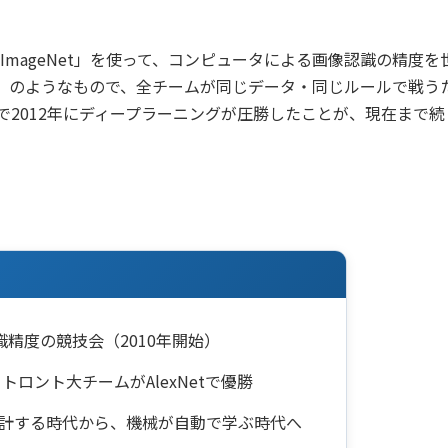
「ImageNet」を使って、コンピュータによる画像認識の精
」のようなもので、全チームが同じデータ・同じルールで戦う
2012年にディープラーニングが圧勝したことが、現在まで続
認識精度の競技会（2010年開始）
トロント大チームがAlexNetで優勝
設計する時代から、機械が自動で学ぶ時代へ