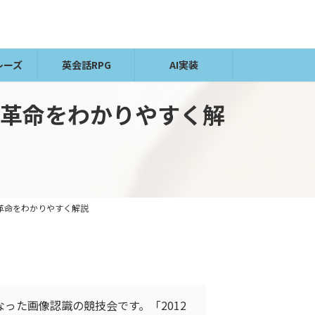
レーズ
英会話RPG
AI実装
認識革命をわかりやすく解
認識革命をわかりやすく解説
った画像認識の競技会です。「2012