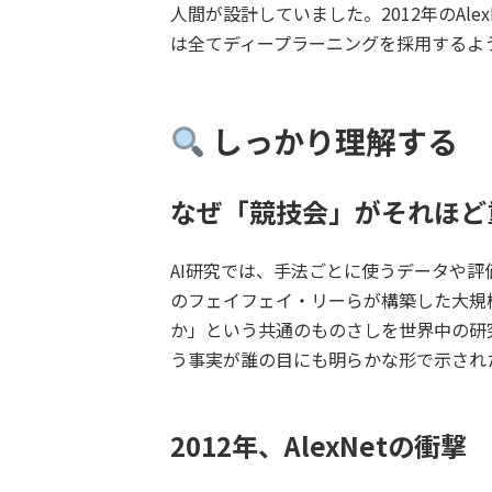
人間が設計していました。2012年のA
は全てディープラーニングを採用するよう
しっかり理解する
なぜ「競技会」がそれほど
AI研究では、手法ごとに使うデータや評
のフェイフェイ・リーらが構築した大規模
か」という共通のものさしを世界中の研
う事実が誰の目にも明らかな形で示され
2012年、AlexNetの衝撃