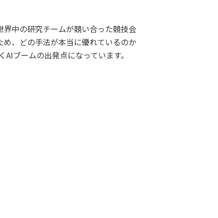
度を世界中の研究チームが競い合った競技会
ため、どの手法が本当に優れているのか
くAIブームの出発点になっています。