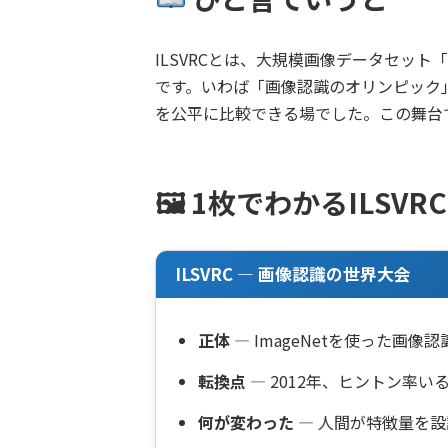
ILSVRCとは、大規模画像データセット
です。いわば「画像認識のオリンピック
を公平に比較できる場でした。この舞台で
🖼 1枚でわかるILSVRC
ILSVRC — 画像認識の世界大会
正体
— ImageNetを使った画像
転換点
— 2012年、ヒントン率いる
何が変わった
— 人間が特徴量を