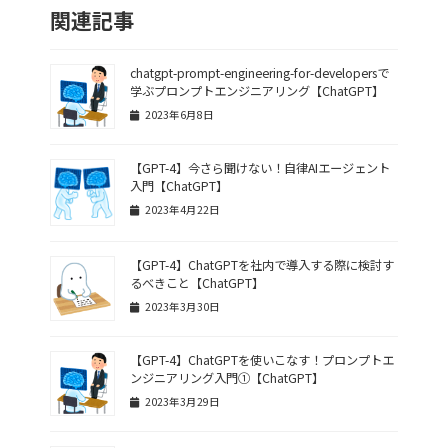
関連記事
chatgpt-prompt-engineering-for-developersで
学ぶプロンプトエンジニアリング【ChatGPT】
2023年6月8日
【GPT-4】今さら聞けない！自律AIエージェント
入門【ChatGPT】
2023年4月22日
【GPT-4】ChatGPTを社内で導入する際に検討す
るべきこと【ChatGPT】
2023年3月30日
【GPT-4】ChatGPTを使いこなす！プロンプトエ
ンジニアリング入門①【ChatGPT】
2023年3月29日