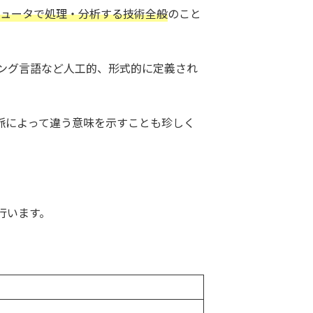
ピュータで処理・分析する技術全般
のこと
ング言語など人工的、形式的に定義され
脈によって違う意味を示すことも珍しく
行います。