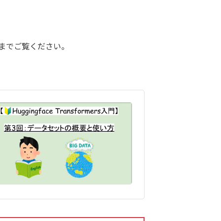
後までご覧ください。