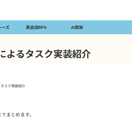
レーズ
英会話RPG
AI実装
elineによるタスク実装紹介
neによるタスク実装紹介
法までまとめます。