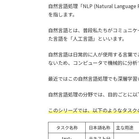
自然言語処理「NLP (Natural Language 
を指します。
自然言語とは、普段私たちがコミュニケ
た言語を「人工言語」といいます。
自然言語は日常的に人が使用する言葉で
ないため、コンピュータで機械的に分析
最近ではこの自然言語処理でも深層学習
自然言語処理の分野では、目的ごとに以
このシリーズでは、以下のようなタスク
タスク名称
日本語名称
主な用途
text-
テキスト分