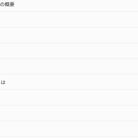
の概要
sとは