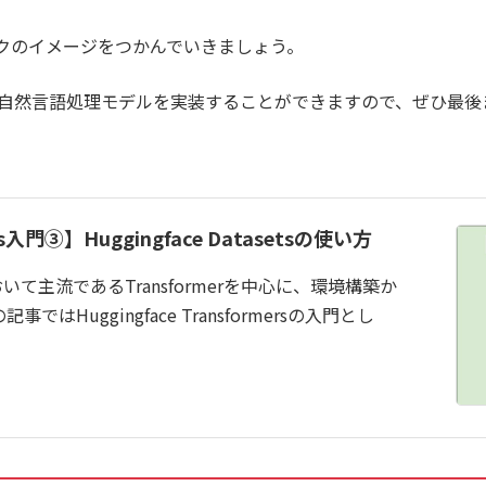
クのイメージをつかんでいきましょう。
に最新の自然言語処理モデルを実装することができますので、ぜひ最
mers入門③】Huggingface Datasetsの使い方
て主流であるTransformerを中心に、環境構築か
Huggingface Transformersの入門とし