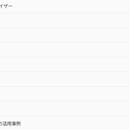
イザー
の活用事例