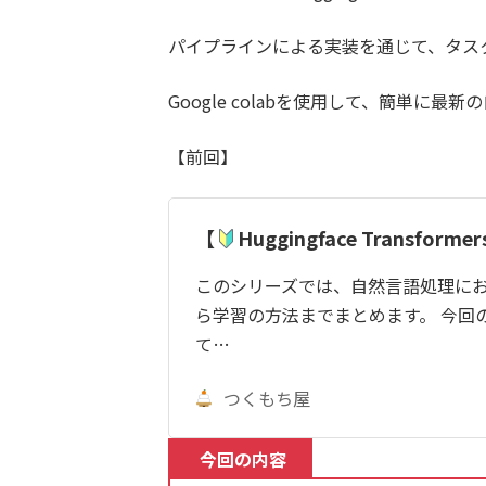
パイプラインによる実装を通じて、タス
Google colabを使用して、簡単
【前回】
【
Huggingface Transfor
このシリーズでは、自然言語処理におい
ら学習の方法までまとめます。 今回の記事では
て…
つくもち屋
今回の内容