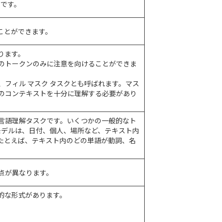
クです。
ことができます。
ります。
のトークンのみに注意を向けることができま
フィル マスク タスクとも呼ばれます。マス
のコンテキストを十分に理解する必要があり
言語理解タスクです。いくつかの一般的なト
ER モデルは、日付、個人、場所など、テキスト内
、たとえば、テキスト内のどの単語が動詞、名
点が異なります。
般的な形式があります。