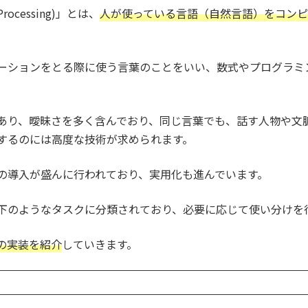
Processing)」とは、
人が使っている言語（自然言語）をコン
ーションをとる際に使う言葉のことをいい、数式やプログラミ
あり、曖昧さを多く含んでおり、同じ言葉でも、話す人物や文
するのには高度な技術が求められます。
の導入が盛んに行われており、実用化も進んでいます。
下のようなタスクに分類されており、必要に応じて使い分けを
の実装を紹介
していきます。